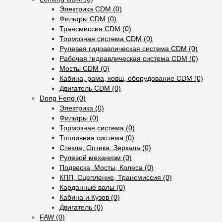
Электрика CDM (0)
Фильтры CDM (0)
Трансмиссия CDM (0)
Тормозная система CDM (0)
Рулевая гидравлическая система CDM (0)
Рабочая гидравлическая система CDM (0)
Мосты CDM (0)
Кабина, рама, ковш, оборудование CDM (0)
Двигатель CDM (0)
Dong Feng (0)
Электрика (0)
Фильтры (0)
Тормозная система (0)
Топливная система (0)
Стекла, Оптика, Зеркала (0)
Рулевой механизм (0)
Подвеска, Мосты, Колеса (0)
КПП, Сцепление, Трансмиссия (0)
Карданные валы (0)
Кабина и Кузов (0)
Двигатель (0)
FAW (0)