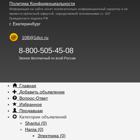
Политика Конфиденциальности
Информация на сайте носит исключительно информационный характер и не
является публичной офертой, определяемой положениями ст. 437
Гражданского кодекса РФ.
г. Екатеринбург
108@1dcc.ru
8-800-505-45-08
Звонок бесплатный по всей России
Главная
Добавить объявление
Вопрос-Ответ
Избранное
Продавцам
Категории объявлений
Shantui (0)
Hania (0)
Электрика (0)