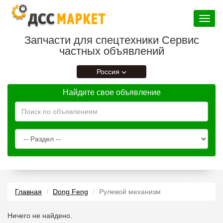
Toggle
navigat
Запчасти для спецтехники Сервис
частных объявлений
Россия
Найдите свое объявление
Главная
Dong Feng
Рулевой механизм
Ничего не найдено.