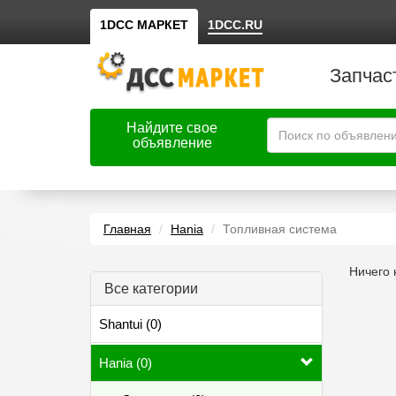
1DCC МАРКЕТ
1DCC.RU
Запчас
Найдите свое
объявление
Главная
Hania
Топливная система
Ничего 
Все категории
Shantui (0)
Hania (0)