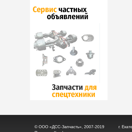
© ООО «ДСС-Запчасть», 2007-2019
г. Ека