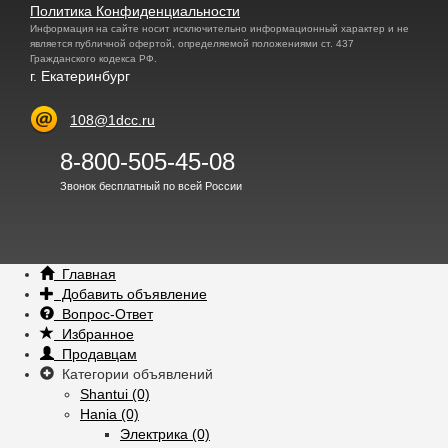
Политика Конфиденциальности
Информация на сайте носит исключительно информационный характер и не
является публичной офертой, определяемой положениями ст. 437
Гражданского кодекса РФ.
г. Екатеринбург
108@1dcc.ru
8-800-505-45-08
Звонок бесплатный по всей России
Главная
Добавить объявление
Вопрос-Ответ
Избранное
Продавцам
Категории объявлений
Shantui (0)
Hania (0)
Электрика (0)