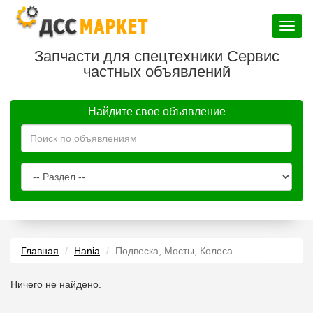
Toggle
navigat
Запчасти для спецтехники Сервис
частных объявлений
Найдите свое объявление
Главная
Hania
Подвеска, Мосты, Колеса
Ничего не найдено.