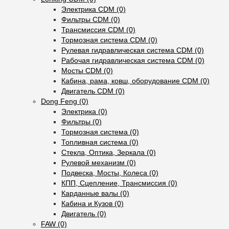
Электрика CDM (0)
Фильтры CDM (0)
Трансмиссия CDM (0)
Тормозная система CDM (0)
Рулевая гидравлическая система CDM (0)
Рабочая гидравлическая система CDM (0)
Мосты CDM (0)
Кабина, рама, ковш, оборудование CDM (0)
Двигатель CDM (0)
Dong Feng (0)
Электрика (0)
Фильтры (0)
Тормозная система (0)
Топливная система (0)
Стекла, Оптика, Зеркала (0)
Рулевой механизм (0)
Подвеска, Мосты, Колеса (0)
КПП, Сцепление, Трансмиссия (0)
Карданные валы (0)
Кабина и Кузов (0)
Двигатель (0)
FAW (0)